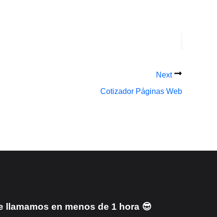
Next
Cotizador Páginas Web
e llamamos en menos de 1 hora 😎