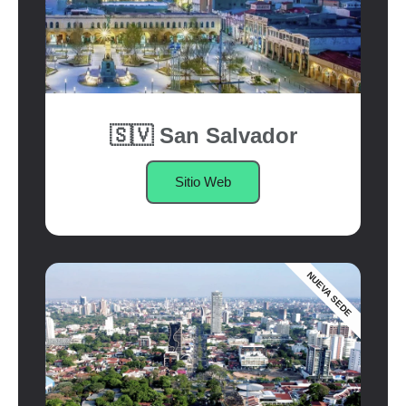
🇸🇻 San Salvador
Sitio Web
NUEVA SEDE