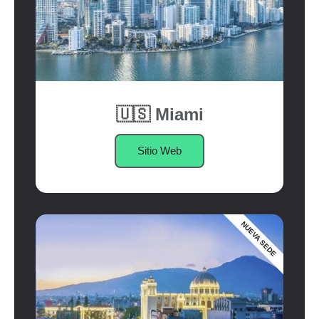
🇺🇸 Miami
Sitio Web
NUEVA SEDE