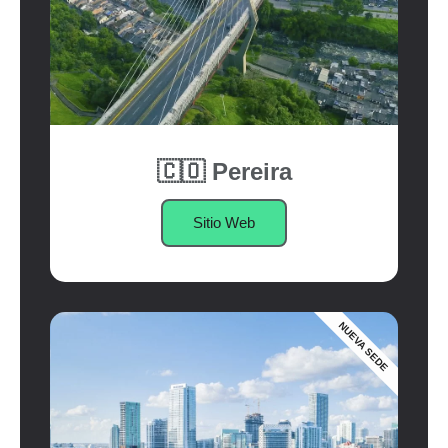
🇨🇴 Pereira
Sitio Web
NUEVA SEDE