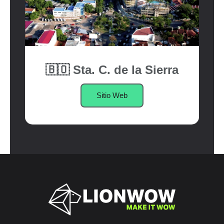
🇧🇴 Sta. C. de la Sierra
Sitio Web