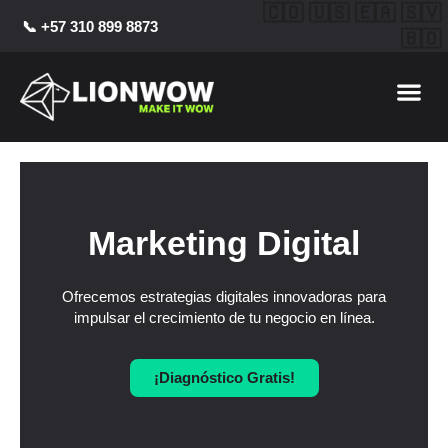
Ir
🇨🇴 🇺🇸 🇪🇦 🇸🇻
📞 +57 310 899 8873
al
🇧🇴
contenido
Me
Marketing Digital
Ofrecemos estrategias digitales innovadoras para
impulsar el crecimiento de tu negocio en línea.
¡Diagnóstico Gratis!