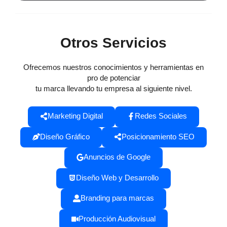
Otros Servicios
Ofrecemos nuestros conocimientos y herramientas en
pro de potenciar
tu marca llevando tu empresa al siguiente nivel.
Marketing Digital
Redes Sociales
Diseño Gráfico
Posicionamiento SEO
Anuncios de Google
Diseño Web y Desarrollo
Branding para marcas
Producción Audiovisual