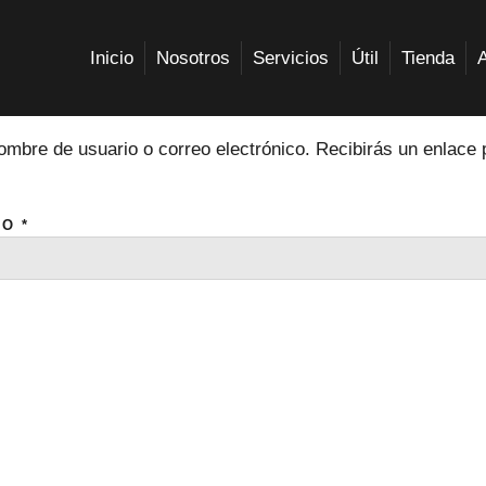
OBLIGATORIO
Inicio
Nosotros
Servicios
Útil
Tienda
nombre de usuario o correo electrónico. Recibirás un enlace
CO
*