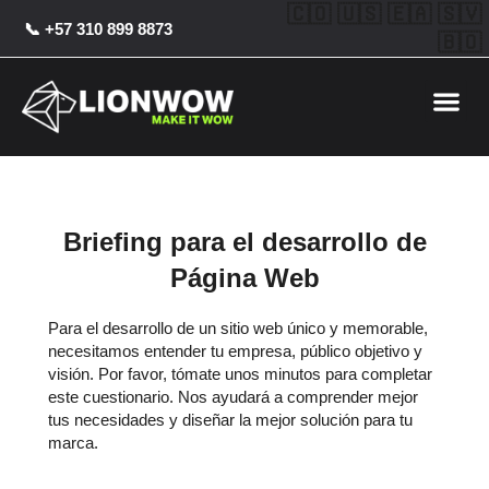
Ir
🇨🇴 🇺🇸 🇪🇦 🇸🇻
📞 +57 310 899 8873
al
🇧🇴
contenido
Me
Briefing para el desarrollo de
Página Web
Para el desarrollo de un sitio web único y memorable,
necesitamos entender tu empresa, público objetivo y
visión. Por favor, tómate unos minutos para completar
este cuestionario. Nos ayudará a comprender mejor
tus necesidades y diseñar la mejor solución para tu
marca.