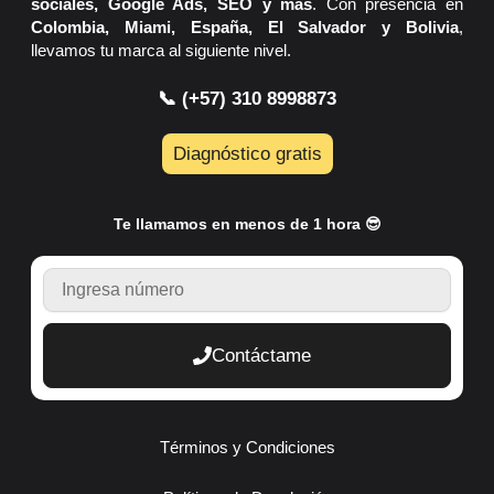
sociales, Google Ads, SEO y más
. Con presencia en
Colombia, Miami, España, El Salvador y Bolivia
,
llevamos tu marca al siguiente nivel.
📞 (+57) 310 8998873
Diagnóstico gratis
Te llamamos en menos de 1 hora 😎
TELEFONO
Contáctame
Términos y Condiciones