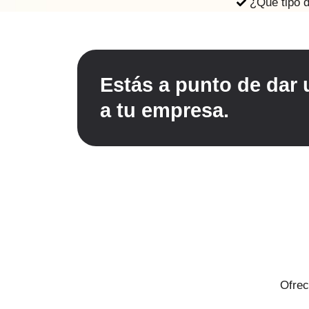
¿Qué tipo 
Estás a punto de dar
a tu empresa.
Ofrec