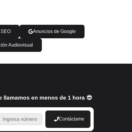
o SEO
Anuncios de Google
ión Audiovisual
e llamamos en menos de 1 hora 😎
TELEFONO
Contáctame