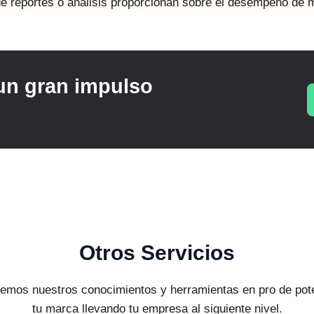
de reportes o análisis proporcionan sobre el desempeño de
 un gran impulso
Otros Servicios
emos nuestros conocimientos y herramientas en pro de pot
tu marca llevando tu empresa al siguiente nivel.