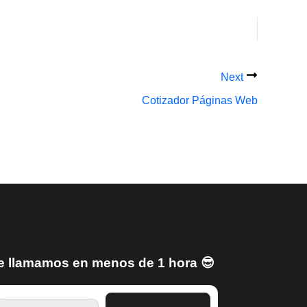
Next
Cotizador Páginas Web
e llamamos en menos de 1 hora 😎
TELEFONO