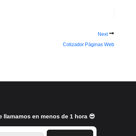
Next
Cotizador Páginas Web
e llamamos en menos de 1 hora 😎
TELEFONO